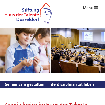
Menü
Gemeinsam gestalten – Interdisziplinarität leben
Arbeitskreise im Haus der Talente –