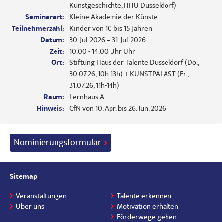
Kunstgeschichte, HHU Düsseldorf)
Seminarart:
Kleine Akademie der Künste
Teilnehmerzahl:
Kinder von 10 bis 15 Jahren
Datum:
30. Jul. 2026 – 31. Jul. 2026
Zeit:
10.00 - 14.00 Uhr Uhr
Ort:
Stiftung Haus der Talente Düsseldorf (Do.,
30.07.26, 10h-13h) + KUNSTPALAST (Fr.,
31.07.26, 11h-14h)
Raum:
Lernhaus A
Hinweis:
CfN von 10. Apr. bis 26. Jun. 2026
Nominierungsformular
Sitemap
Veranstaltungen
Talente erkennen
Über uns
Motivation erhalten
Förderwege gehen