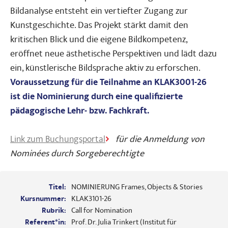
Bildanalyse entsteht ein vertiefter Zugang zur
Kunstgeschichte. Das Projekt stärkt damit den
kritischen Blick und die eigene Bildkompetenz,
eröffnet neue ästhetische Perspektiven und lädt dazu
ein, künstlerische Bildsprache aktiv zu erforschen.
Voraussetzung für die Teilnahme an KLAK3001-26
ist die Nominierung durch eine qualifizierte
pädagogische Lehr- bzw. Fachkraft.
Link zum Buchungsportal
für die Anmeldung von
Nominées durch Sorgeberechtigte
Titel:
NOMINIERUNG Frames, Objects & Stories
Kursnummer:
KLAK3101-26
Rubrik:
Call for Nomination
Referent*in:
Prof. Dr. Julia Trinkert (Institut für